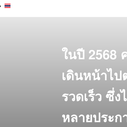
ในปี 2568 
เดินหน้าไปต
รวดเร็ว ซึ่
หลายประกา