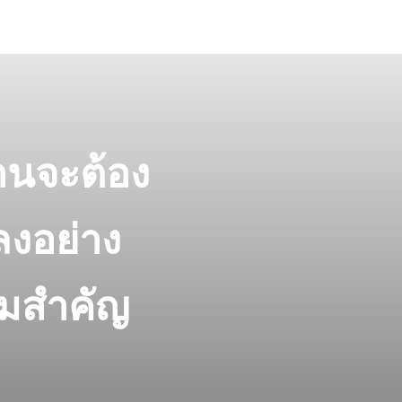
านจะต้อง
ลงอย่าง
้มสำคัญ