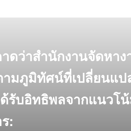
คาดว่าสำนักงานจัดหาง
ามภูมิทัศน์ที่เปลี่ยนแป
งได้รับอิทธิพลจากแนวโน
ร: